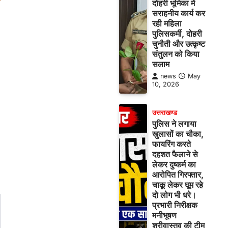
दोहरी भूमिका में
सराहनीय कार्य कर
रही महिला
पुलिसकर्मी, दोहरी
चुनौती और उत्कृष्ट
संतुलन को किया
सलाम
news
May
10, 2026
उत्तराखण्ड
पुलिस ने लगाया
खुलासों का चौका,
फायरिंग करते
दहशत फैलाने से
लेकर दुष्कर्म का
आरोपित गिरफ्तार,
चाकू लेकर घूम रहे
दो लोग भी धरे।
प्रभारी निरीक्षक
मनीभूषण
श्रीवास्तव की टीम