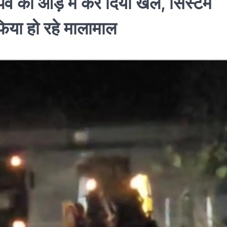
्व की आड़ में कर दिया खेल, सिस्टम
फिया हो रहे मालामाल