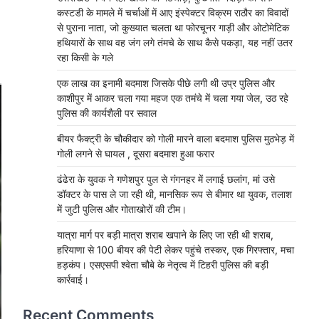
कस्टडी के मामले में चर्चाओं में आए इंस्पेक्टर विक्रम राठौर का विवादों
से पुराना नाता, जो कुख्यात चलता था फोरचूनर गाड़ी और ओटोमेटिक
हथियारों के साथ वह जंग लगे तंमचे के साथ कैसे पकड़ा, यह नहीं उतर
रहा किसी के गले
एक लाख का इनामी बदमाश जिसके पीछे लगी थी उप्र पुलिस और
काशीपुर में आकर चला गया महज एक तमंचे में चला गया जेल, उठ रहे
पुलिस की कार्यशैली पर सवाल
बीयर फैक्ट्री के चौकीदार को गोली मारने वाला बदमाश पुलिस मुठभेड़ में
गोली लगने से घायल , दूसरा बदमाश हुआ फरार
ढंढेरा के युवक ने गणेशपुर पुल से गंगनहर में लगाई छलांग, मां उसे
डॉक्टर के पास ले जा रही थी, मानसिक रूप से बीमार था युवक, तलाश
में जुटी पुलिस और गोताखोरों की टीम।
यात्रा मार्ग पर बड़ी मात्रा शराब खपाने के लिए जा रही थी शराब,
हरियाणा से 100 बीयर की पेटी लेकर पहुंचे तस्कर, एक गिरफ्तार, मचा
हड़कंप। एसएसपी श्वेता चौबे के नेतृत्व में टिहरी पुलिस की बड़ी
कार्रवाई।
Recent Comments