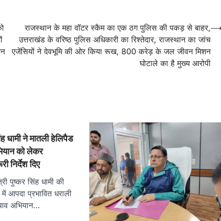
को
राजस्थान के महा वॉटर स्कैम का एक ठग पुलिस की पकड़ से बाहर,
ं
उत्तराखंड के वरिष्ठ पुलिस अधिकारी का रिश्तेदार, राजस्थान का जांच
जन
एजेंसियों ने देवभूमि की ओर किया रूख, 800 करेड़ के जल जीवन मिशन
घोटाले का है मुख्य आरोपी
सिंह धामी ने मातली हेलिपैड
अभियान को लेकर
ी निर्देश दिए
्री पुष्कर सिंह धामी की
 में आपदा प्रभावित धराली
र बचाव अभियान…