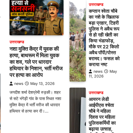
उत्तराखण्ड
कप्तान श्वेता चौबे
⟶
का नशे के खिलाफ
बड़ा प्रहार, टिहरी
पुलिस ने अवैध रूप
से हो रही खेती का
किया भंडाफोड़,
उत्तराखण्ड
मौके पर 22 किलो
नशा मुक्ति केंद्र में युवक की
अवैध पॉपी/पोस्त
हत्या, बाथरूम में मिला युवक
बरामद। फसल को
का शव, गले पर धारदार
कराया नष्ट
हथियार के निशान, भर्ती मरीज
news
May
पर हत्या का आरोप
11, 2026
news
May 13, 2026
जगदीश शर्मा देशप्रेमी रुड़की। शहर
उत्तराखण्ड
से सटे भंगेड़ी गांव के पास स्थित नशा
आयरन लेडी
मुक्ति केंद्र में भर्ती मरीज की धारदार
आईपीएस श्चेता
चौबे ने महिला
हथियार से हत्या कर दी।…
दिवस पर महिला
पुलिसकर्मियों का
बढ़ाया उत्साह,