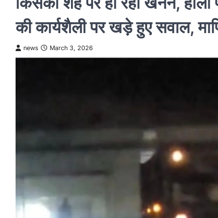
किसकी शह पर हो रहा खनन, होली पर
की कार्यशैली पर खड़े हुए सवाल, मा
news
March 3, 2026