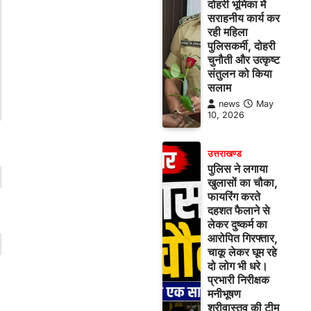
दोहरी भूमिका में
सराहनीय कार्य कर
रही महिला
पुलिसकर्मी, दोहरी
चुनौती और उत्कृष्ट
संतुलन को किया
सलाम
news
May
10, 2026
उत्तराखण्ड
पुलिस ने लगाया
खुलासों का चौका,
फायरिंग करते
दहशत फैलाने से
लेकर दुष्कर्म का
आरोपित गिरफ्तार,
चाकू लेकर घूम रहे
दो लोग भी धरे।
प्रभारी निरीक्षक
मनीभूषण
श्रीवास्तव की टीम