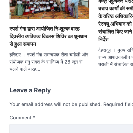
केंद्र पहुंचकर धरा
बचाव कार्यों की सम
के वरिष्ठ अधिकारिय
रेस्क्यू अभियान क
स्पर्श गंगा द्वारा आयोजित निःशुल्क बारह
संचालित किए जाने
दिवसीय व्यक्तित्व विकास शिविर का धूमधाम
निर्देश
से हुआ समापन
देहरादून । मुख्य सच
हरिद्वार । स्पर्श गंगा समन्वयक रीता चमोली और
राज्य आपातकालीन पर
संयोजक मनु रावत के सानिध्य में 28 जून से
धराली में संचालित 
चलने वाले बारह…
Leave a Reply
Your email address will not be published.
Required fie
Comment
*