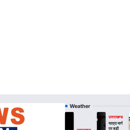
Weather
उत्तराखण्ड
यात्रा मार्ग
पर बड़ी