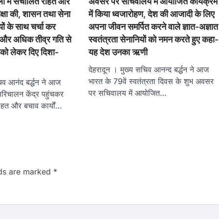
ली में संचालित राहत और
अवसर पर सचिवालय में आयोजित कार्यक्रम
ीक्षा की, शासन तथा सेना
में किया ध्वजारोहण, देश की आजादी के लिए
ों के साथ चर्चा कर
अपना जीवन समर्पित करने वाले ज्ञात-अज्ञात
ो और अधिक तीव्र गति से
स्वतंत्रता सेनानियों को नमन करते हुए कहा-
 को लेकर दिए दिशा-
यह देश उनका ऋणी
देहरादून । मुख्य सचिव आनन्द बर्द्धन ने आज
भारत के 79वें स्वतंत्रता दिवस के शुभ अवसर
िव आनंद बर्द्धन ने आज
पर सचिवालय में आयोजित…
िचालन केंद्र पहुंचकर
राहत और बचाव कार्यों…
lds are marked
*