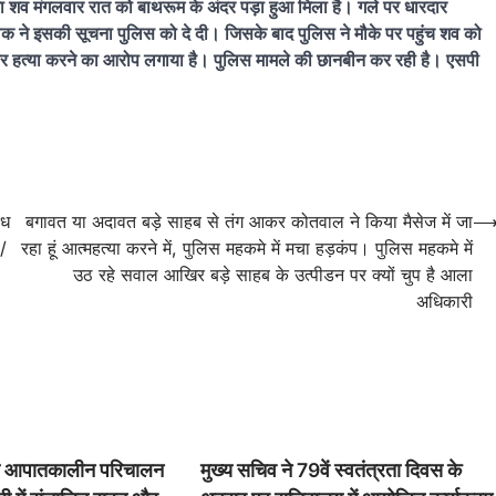
शव मंगलवार रात को बाथरूम के अंदर पड़ा हुआ मिला है। गले पर धारदार
क ने इसकी सूचना पुलिस को दे दी। जिसके बाद पुलिस ने मौके पर पहुंच शव को
 मरीज पर हत्या करने का आरोप लगाया है। पुलिस मामले की छानबीन कर रही है। एसपी
ैध
बगावत या अदावत बड़े साहब से तंग आकर कोतवाल ने किया मैसेज में जा
/
रहा हूं आत्महत्या करने में, पुलिस महकमे में मचा हड़कंप। पुलिस महकमे में
उठ रहे सवाल आखिर बड़े साहब के उत्पीडन पर क्यों चुप है आला
अधिकारी
ज्य आपातकालीन परिचालन
मुख्य सचिव ने 79वें स्वतंत्रता दिवस के