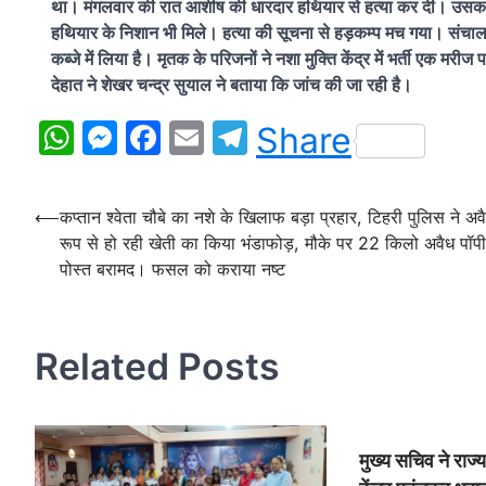
था। मंगलवार की रात आशीष की धारदार हथियार से हत्या कर दी। उसका 
हथियार के निशान भी मिले। हत्या की सूचना से हड़कम्प मच गया। संचाल
कब्जे में लिया है। मृतक के परिजनों ने नशा मुक्ति केंद्र में भर्ती एक
देहात ने शेखर चन्द्र सुयाल ने बताया कि जांच की जा रही है।
WhatsApp
Messenger
Facebook
Email
Telegram
Share
Post
⟵
कप्तान श्वेता चौबे का नशे के खिलाफ बड़ा प्रहार, टिहरी पुलिस ने अव
रूप से हो रही खेती का किया भंडाफोड़, मौके पर 22 किलो अवैध पॉपी
navigation
पोस्त बरामद। फसल को कराया नष्ट
Related Posts
मुख्य सचिव ने रा