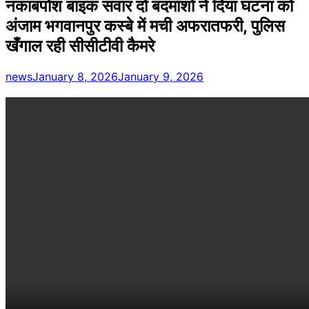
नकाबपोश बाइक सवार दो बदमाशों ने दिया घटना को
अंजाम भगवानपुर कस्बे में मची अफरातफरी, पुलिस
खँगाल रही सीसीटीवी कैमरे
news
January 8, 2026
January 9, 2026