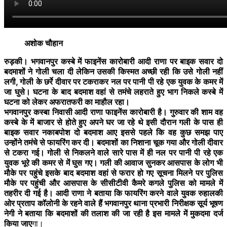
अशोक चौहान
रुड़की। भगवानपुर कस्बे में फाइनेंस कारोबारी आदी राणा पर बाइक सवार दो
बदमाशों ने गोली चला दी लेकिन उसकी किस्मत अच्छी रही कि उसे गोली नहीं
लगी, गोली के छर्रे दीवार पर टकराकर नल पर पानी पी रहे एक युवक के कमर में
जा घुसे। घटना के बाद बदमाश वहां से तमंचे लहराते हुए भाग निकले कस्बे में
घटना को लेकर अफरातफरी का माहौल रहा।
भगवानपुर कस्बा निवासी आदी राणा फाइनेंस कारोबारी है। गुरुवार की शाम वह
कस्बे के में बाजार से होते हुए अपने घर जा रहे थे इसी दौरान गली के पास ही
बाइक सवार नकाबपोश दो बदमाश आए इससे पहले कि वह कुछ समझ पाए
उन्होंने तमंचे से फायरिंग कर दी। बदमाशों का निशाना चूक गया और गोली दीवार
से टकरा गई। गोली से निकलने वाले सारे पास में ही नल पर पानी पी रहे एक
युवक भूरे की कमर से में घुस गए। गली की आवाज सुनकर आसपास के लोग भी
मौके पर पहुंचे इसके बाद बदमाश वहां से फरार हो गए सूचना मिलने पर पुलिस
मौके पर पहुंची और आसपास के सीसीटीवी कैमरे कगले पुलिस को मामले में
तहरीर दी गई है। आदी राणा ने बताया कि फायरिंग करने वाले युवक रुहालकी
ओर प्रताप कॉलोनी के रहने वाले हैं भगवानपुर थाना प्रभारी निरीक्षक सूर्य भूषण
नेगी ने बताया कि बदमाशों की तलाश की जा रही है इस मामले में मुकदमा दर्ज
किया जाए
गा।