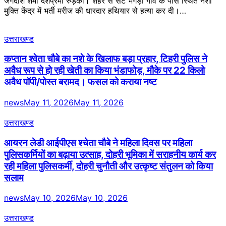
जगदीश शर्मा देशप्रेमी रुड़की। शहर से सटे भंगेड़ी गांव के पास स्थित नशा
मुक्ति केंद्र में भर्ती मरीज की धारदार हथियार से हत्या कर दी।…
उत्तराखण्ड
कप्तान श्वेता चौबे का नशे के खिलाफ बड़ा प्रहार, टिहरी पुलिस ने
अवैध रूप से हो रही खेती का किया भंडाफोड़, मौके पर 22 किलो
अवैध पॉपी/पोस्त बरामद। फसल को कराया नष्ट
news
May 11, 2026
May 11, 2026
उत्तराखण्ड
आयरन लेडी आईपीएस श्चेता चौबे ने महिला दिवस पर महिला
पुलिसकर्मियों का बढ़ाया उत्साह, दोहरी भूमिका में सराहनीय कार्य कर
रही महिला पुलिसकर्मी, दोहरी चुनौती और उत्कृष्ट संतुलन को किया
सलाम
news
May 10, 2026
May 10, 2026
उत्तराखण्ड