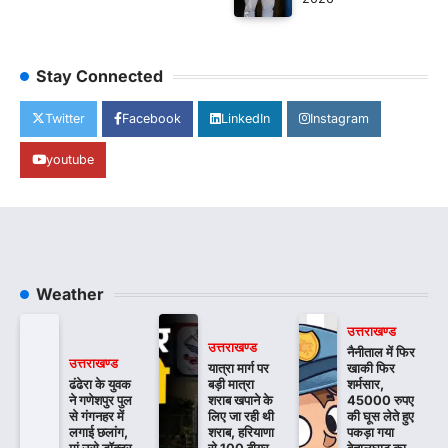
Stay Connected
Twitter
Facebook
LinkedIn
Instagram
youtube
Weather
उत्तराखण्ड
उत्तराखण्ड
नैनीताल में फिर
उत्तराखण्ड
यात्रा मार्ग पर
खाकी फिर
ढंढेरा के युवक
बड़ी मात्रा
शर्मसार,
ने गणेशपुर पुल
शराब खपाने के
45000 रुपए
से गंगनहर में
लिए जा रही थी
की घूस लेते हुए
लगाई छलांग,
शराब, हरियाणा
पकड़ा गया