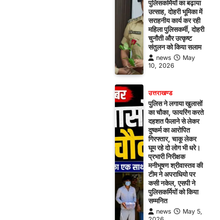
पुलिसकर्मियों का बढ़ाया
उत्साह, दोहरी भूमिका में
सराहनीय कार्य कर रही
महिला पुलिसकर्मी, दोहरी
चुनौती और उत्कृष्ट
संतुलन को किया सलाम
news
May
10, 2026
उत्तराखण्ड
पुलिस ने लगाया खुलासों
का चौका, फायरिंग करते
दहशत फैलाने से लेकर
दुष्कर्म का आरोपित
गिरफ्तार, चाकू लेकर
घूम रहे दो लोग भी धरे।
प्रभारी निरीक्षक
मनीभूषण श्रीवास्तव की
टीम ने अपराधियो पर
कसी नकेल, एसपी ने
पुलिसकर्मियों को किया
सम्मनित
news
May 5,
2026