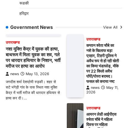
रूडकी
हरिद्वार
Government News
View All
उत्तराखण्ड
उत्तराखण्ड
कप्तान श्वेता चौबे का
नशा मुक्ति केंद्र में युवक की हत्या,
नशे के खिलाफ बड़ा
बाथरूम में मिला युवक का शव, गले
प्रहार, टिहरी पुलिस ने
पर धारदार हथियार के निशान, भर्ती
अवैध रूप से हो रही खेती
मरीज पर हत्या का आरोप
का किया भंडाफोड़, मौके
पर 22 किलो अवैध
news
May 13, 2026
पॉपी/पोस्त बरामद।
फसल को कराया नष्ट
जगदीश शर्मा देशप्रेमी रुड़की। शहर से
सटे भंगेड़ी गांव के पास स्थित नशा मुक्ति
news
May 11,
2026
केंद्र में भर्ती मरीज की धारदार हथियार से
हत्या कर दी।…
उत्तराखण्ड
आयरन लेडी आईपीएस
श्चेता चौबे ने महिला
दिवस पर महिला