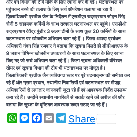
और वन विभाग की टीमें मौके के लिए रवाना कर दी गईं। घटनास्थल पर
पहुंचकर बच्चे की तलाश के लिए सर्च ऑपरेशन चलाया जा रहा है।
ज़िलाधिकारी प्रतीक जैन के निर्देशन में एसडीएम रुद्रप्रयाग सोहन सिंह
सैनी 5 सहायक कर्मियों के साथ तत्काल घटनास्थल पर पहुंचे। एसडीओ
रुद्रप्रयाग देवेंद्र पुंडीर 3 अलग टीमों के साथ कुल 20 कर्मियों के साथ
घटनास्थल पर खोजबीन अभियान चला रहे हैं । जिला आपदा प्रबंधन
अधिकारी नंदन सिंह रजवार ने बताया कि सूचना मिलते ही डीडीआरएफ के
9 जवान विभिन्न खोजबीन उपकरणों के साथ घटनास्थल के लिए रवाना
किए गए जो सर्च अभियान चला रहे हैं। जिला सूचना अधिकारी वीरेश्वर
तोमर एवं सूचना विभाग की टीम भी घटनास्थल पर मौजूद है।
जिलाधिकारी प्रतीक जैन व्यक्तिगत स्तर पर पूरे घटनाक्रम की समीक्षा कर
रहे हैं और ग्राम प्रधान, स्थानीय निवासियों एवं घटनास्थल पर मौजूद
अधिकारियों से लगातार जानकारी जुटा रहे हैं एवं आवश्यक निर्देश उपलब्ध
करा रहे हैं। उन्होंने स्थानीय नागरिकों से सतर्क रहने की अपील की और
बताया कि सुरक्षा के दृष्टिगत आवश्यक कदम उठाए जा रहे हैं।
WhatsApp
Messenger
Facebook
Email
Telegram
Share