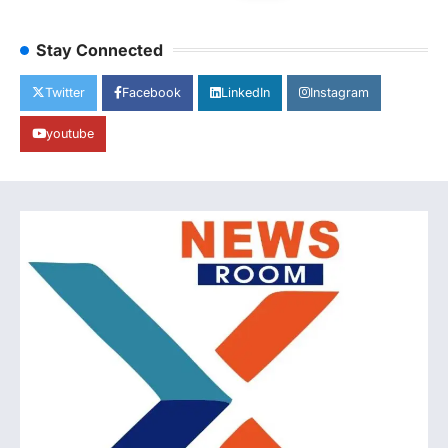
Stay Connected
Twitter
Facebook
LinkedIn
Instagram
youtube