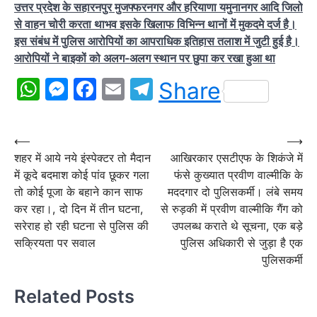
उत्तर प्रदेश के सहारनपुर मुजफ्फरनगर और हरियाणा यमुनानगर आदि जिलो
से वाहन चोरी करता थाभव इसके खिलाफ विभिन्न थानों में मुकदमे दर्ज है।
इस संबंध में पुलिस आरोपियों का आपराधिक इतिहास तलाश में जुटी हुई है।
आरोपियों ने बाइकों को अलग-अलग स्थान पर छुपा कर रखा हुआ था
WhatsApp
Messenger
Facebook
Email
Telegram
Share
Post
⟵
⟶
शहर में आये नये इंस्पेक्टर तो मैदान
आखिरकार एसटीएफ के शिकंजे में
navigation
में कूदे बदमाश कोई पांव छूकर गला
फंसे कुख्यात प्रवीण वाल्मीकि के
तो कोई पूजा के बहाने कान साफ
मददगार दो पुलिसकर्मी। लंबे समय
कर रहा।, दो दिन में तीन घटना,
से रुड़की में प्रवीण वाल्मीकि गैंग को
सरेराह हो रही घटना से पुलिस की
उपलब्ध कराते थे सूचना, एक बड़े
सक्रियता पर सवाल
पुलिस अधिकारी से जुड़ा है एक
पुलिसकर्मी
Related Posts