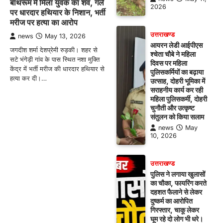
बाथरूम में मिला युवक का शव, गले
2026
पर धारदार हथियार के निशान, भर्ती
मरीज पर हत्या का आरोप
उत्तराखण्ड
news
May 13, 2026
आयरन लेडी आईपीएस
जगदीश शर्मा देशप्रेमी रुड़की। शहर से
श्चेता चौबे ने महिला
सटे भंगेड़ी गांव के पास स्थित नशा मुक्ति
दिवस पर महिला
केंद्र में भर्ती मरीज की धारदार हथियार से
पुलिसकर्मियों का बढ़ाया
हत्या कर दी।…
उत्साह, दोहरी भूमिका में
सराहनीय कार्य कर रही
महिला पुलिसकर्मी, दोहरी
चुनौती और उत्कृष्ट
संतुलन को किया सलाम
news
May
10, 2026
उत्तराखण्ड
पुलिस ने लगाया खुलासों
का चौका, फायरिंग करते
दहशत फैलाने से लेकर
दुष्कर्म का आरोपित
गिरफ्तार, चाकू लेकर
घूम रहे दो लोग भी धरे।