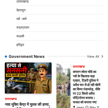
उत्तराखण्ड
देहरादून
धर्म -कर्म
रुद्रप्रयाग
रूडकी
हरिद्वार
Government News
View All
उत्तराखण्ड
कप्तान श्वेता चौबे का
नशे के खिलाफ बड़ा
प्रहार, टिहरी पुलिस ने
अवैध रूप से हो रही खेती
का किया भंडाफोड़, मौके
पर 22 किलो अवैध
पॉपी/पोस्त बरामद।
उत्तराखण्ड
फसल को कराया नष्ट
नशा मुक्ति केंद्र में युवक की हत्या,
news
May 11,