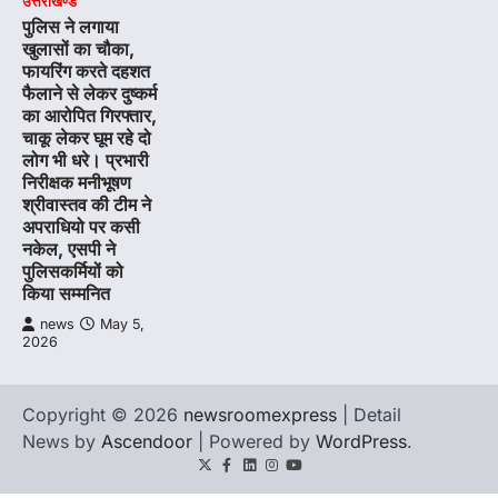
उत्तराखण्ड
पुलिस ने लगाया
खुलासों का चौका,
फायरिंग करते दहशत
फैलाने से लेकर दुष्कर्म
का आरोपित गिरफ्तार,
चाकू लेकर घूम रहे दो
लोग भी धरे। प्रभारी
निरीक्षक मनीभूषण
श्रीवास्तव की टीम ने
अपराधियो पर कसी
नकेल, एसपी ने
पुलिसकर्मियों को
किया सम्मनित
news
May 5,
2026
Copyright © 2026
newsroomexpress
| Detail
News by
Ascendoor
| Powered by
WordPress
.
Twitter
Facebook
LinkedIn
Instagram
youtube