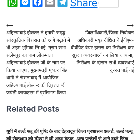
WhatsApp
Messenger
Facebook
Email
Telegram
Share
Post
⟵
⟶
अहिल्याबाई होल्कर ने हमारी समृद्ध
जिलाधिकारी/जिला निर्वाचन
navigation
सांस्कृतिक विरासत को आगे बढ़ाने में
अधिकारी मयूर दीक्षित ने ईवीएम-
भी अहम भूमिका निभाई, ग्राम सभा
वीवीपैट वेयर हाउस का निरीक्षण कर
सलेमपुर का नाम लोकमाता
सुरक्षा व्यवस्थाओं का लिया जायजा,
अहिल्याबाई होल्कर जी के नाम पर
निरीक्षण के दौरान सभी व्यवस्थाएं
किया जाएगा, मुख्यमंत्री पुष्कर सिंह
दुरस्त पाई गई
धामी ने रोशनाबाद में आयोजित
अहिल्याबाई होल्कर की त्रिशताब्दी
जयंती कार्यक्रम में प्रतिभाग किया
Related Posts
यूपी में बर्ल्ड फ्लू की पुष्टि के बाद देहरादून जिला प्रशासन अलर्ट, बर्ल्ड फ्ल्यू
की रोकथाम को डीएम ने ली अहम बैठक, अन्य प्रदेशों से आने वाले जिंदा