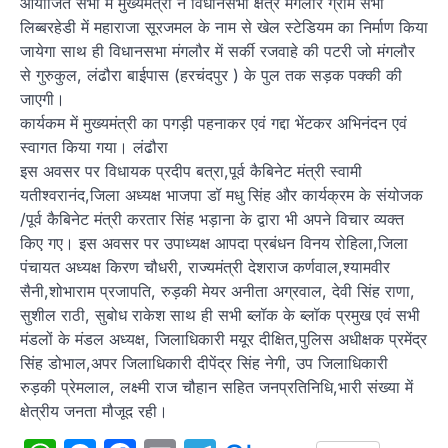
आयोजित सभा में मुख्यमंत्री ने विधानसभा क्षेत्र मंगलौर ग्राम सभा
लिब्बरहेडी में महाराजा सूरजमल के नाम से खेल स्टेडियम का निर्माण किया
जायेगा साथ ही विधानसभा मंगलौर में सर्की रजवाहे की पटरी जो मंगलौर
से गुरुकुल, लंढौरा बाईपास (हरचंदपुर ) के पुल तक सड़क पक्की की
जाएगी।
कार्यकम में मुख्यमंत्री का पगड़ी पहनाकर एवं गद्दा भेंटकर अभिनंदन एवं
स्वागत किया गया। लंढौरा
इस अवसर पर विधायक प्रदीप बत्रा,पूर्व कैबिनेट मंत्री स्वामी
यतीश्वरानंद,जिला अध्यक्ष भाजपा डॉ मधु सिंह और कार्यक्रम के संयोजक
/पूर्व कैबिनेट मंत्री करतार सिंह भड़ाना के द्वारा भी अपने विचार व्यक्त
किए गए। इस अवसर पर उपाध्यक्ष आपदा प्रबंधन विनय रोहिला,जिला
पंचायत अध्यक्ष किरण चौधरी, राज्यमंत्री देशराज कर्णवाल,श्यामवीर
सैनी,शोभाराम प्रजापति, रुड़की मेयर अनीता अग्रवाल, देवी सिंह राणा,
सुशील राठी, सुबोध राकेश साथ ही सभी ब्लॉक के ब्लॉक प्रमुख एवं सभी
मंडलों के मंडल अध्यक्ष, जिलाधिकारी मयूर दीक्षित,पुलिस अधीक्षक प्रमेंद्र
सिंह डोभाल,अपर जिलाधिकारी दीपेंद्र सिंह नेगी, उप जिलाधिकारी
रुड़की प्रेमलाल, लक्ष्मी राज चौहान सहित जनप्रतिनिधि,भारी संख्या में
क्षेत्रीय जनता मौजूद रही।