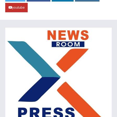
youtube