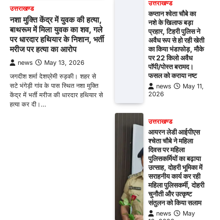
उत्तराखण्ड
उत्तराखण्ड
कप्तान श्वेता चौबे का
नशा मुक्ति केंद्र में युवक की हत्या,
नशे के खिलाफ बड़ा
बाथरूम में मिला युवक का शव, गले
प्रहार, टिहरी पुलिस ने
पर धारदार हथियार के निशान, भर्ती
अवैध रूप से हो रही खेती
मरीज पर हत्या का आरोप
का किया भंडाफोड़, मौके
पर 22 किलो अवैध
news
May 13, 2026
पॉपी/पोस्त बरामद।
फसल को कराया नष्ट
जगदीश शर्मा देशप्रेमी रुड़की। शहर से
सटे भंगेड़ी गांव के पास स्थित नशा मुक्ति
news
May 11,
2026
केंद्र में भर्ती मरीज की धारदार हथियार से
हत्या कर दी।…
उत्तराखण्ड
आयरन लेडी आईपीएस
श्चेता चौबे ने महिला
दिवस पर महिला
पुलिसकर्मियों का बढ़ाया
उत्साह, दोहरी भूमिका में
सराहनीय कार्य कर रही
महिला पुलिसकर्मी, दोहरी
चुनौती और उत्कृष्ट
संतुलन को किया सलाम
news
May