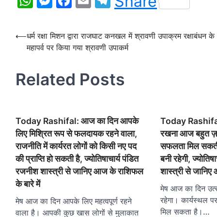
WhatsApp
Messenger
Facebook
Email
Telegram
Share
Post
⟵
धर्म रक्षा मिशन द्वारा राजघाट कनखल में श्रावणी उपाक्रम रक्षाबंधन के
महापर्व पर किया गया श्रावणी उपाकर्म
navigation
Related Posts
Today Rashifal: आज का दिन आपके
Today Rashifal:
लिए मिश्रित रूप से फलदायक रहने वाला,
रखना आज बहुत ज़रूरी
राजनीति में कार्यरत लोगों को किसी नए पद
सफलता मिल सकती है
की प्राप्ति हो सकती है, ज्योतिषाचार्य पंडित
बनी रहेगी, ज्योतिष
रजनीश शास्त्री से जानिए आज के राशिफल
शास्त्री से जानिए 
के बारे में
मेष आज का दिन उत्
रहेगा। कार्यस्थल
मेष आज का दिन आपके लिए महत्वपूर्ण रहने
मिल सकता है।…
वाला है। आपकी कुछ खास लोगों से मुलाकात