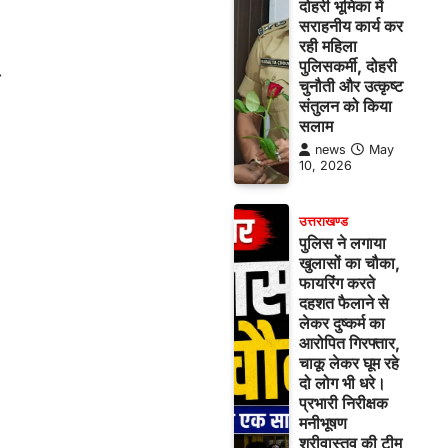
दोहरी भूमिका में
सराहनीय कार्य कर
रही महिला
पुलिसकर्मी, दोहरी
⟶
चुनौती और उत्कृष्ट
संतुलन को किया
सलाम
news
May
10, 2026
उत्तराखण्ड
पुलिस ने लगाया
खुलासों का चौका,
फायरिंग करते
दहशत फैलाने से
लेकर दुष्कर्म का
आरोपित गिरफ्तार,
चाकू लेकर घूम रहे
दो लोग भी धरे।
प्रभारी निरीक्षक
मनीभूषण
श्रीवास्तव की टीम