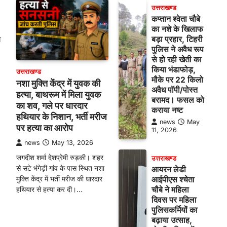
उत्तराखण्ड
कप्तान श्वेता चौबे
का नशे के खिलाफ
थ
बड़ा प्रहार, टिहरी
पुलिस ने अवैध रूप
से हो रही खेती का
किया भंडाफोड़,
उत्तराखण्ड
मौके पर 22 किलो
नशा मुक्ति केंद्र में युवक की
अवैध पॉपी/पोस्त
हत्या, बाथरूम में मिला युवक
बरामद। फसल को
का शव, गले पर धारदार
कराया नष्ट
हथियार के निशान, भर्ती मरीज
news
May
पर हत्या का आरोप
11, 2026
news
May 13, 2026
जगदीश शर्मा देशप्रेमी रुड़की। शहर
उत्तराखण्ड
से सटे भंगेड़ी गांव के पास स्थित नशा
आयरन लेडी
मुक्ति केंद्र में भर्ती मरीज की धारदार
आईपीएस श्चेता
चौबे ने महिला
हथियार से हत्या कर दी।…
दिवस पर महिला
पुलिसकर्मियों का
बढ़ाया उत्साह,