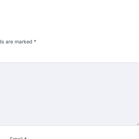
lds are marked
*