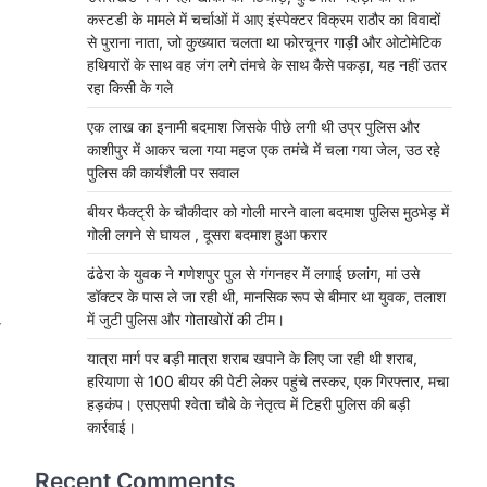
कस्टडी के मामले में चर्चाओं में आए इंस्पेक्टर विक्रम राठौर का विवादों
से पुराना नाता, जो कुख्यात चलता था फोरचूनर गाड़ी और ओटोमेटिक
हथियारों के साथ वह जंग लगे तंमचे के साथ कैसे पकड़ा, यह नहीं उतर
रहा किसी के गले
एक लाख का इनामी बदमाश जिसके पीछे लगी थी उप्र पुलिस और
काशीपुर में आकर चला गया महज एक तमंचे में चला गया जेल, उठ रहे
पुलिस की कार्यशैली पर सवाल
बीयर फैक्ट्री के चौकीदार को गोली मारने वाला बदमाश पुलिस मुठभेड़ में
गोली लगने से घायल , दूसरा बदमाश हुआ फरार
ढंढेरा के युवक ने गणेशपुर पुल से गंगनहर में लगाई छलांग, मां उसे
डॉक्टर के पास ले जा रही थी, मानसिक रूप से बीमार था युवक, तलाश
में जुटी पुलिस और गोताखोरों की टीम।
प
यात्रा मार्ग पर बड़ी मात्रा शराब खपाने के लिए जा रही थी शराब,
हरियाणा से 100 बीयर की पेटी लेकर पहुंचे तस्कर, एक गिरफ्तार, मचा
हड़कंप। एसएसपी श्वेता चौबे के नेतृत्व में टिहरी पुलिस की बड़ी
कार्रवाई।
Recent Comments