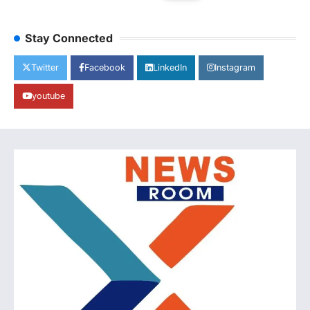
Stay Connected
Twitter
Facebook
LinkedIn
Instagram
youtube