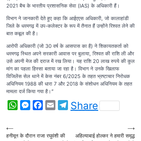
2021 बैच के भारतीय प्रशासनिक सेवा (IAS) के अधिकारी हैं।
विभाग ने जानकारी देते हुए कहा कि आईएएस अधिकारी, जो कालाहांडी
जिले के धरमगढ़ में उप-कलेक्टर के रूप में तैनात हैं उन्होंने रिश्वत लेने की
बात कबूल की है।
आरोपी अधिकारी (जो 30 वर्ष के आसपास का है) ने शिकायतकर्ता को
धरमगढ़ स्थित अपने सरकारी आवास पर बुलाया, रिश्वत की राशि ली और
उसे अपनी मेज की दराज में रख लिया। यह राशि 20 लाख रुपये की कुल
मांग का पहला हिस्सा बताया जा रहा है। विभाग ने उनके खिलाफ
विजिलेंस सेल थाने में केस नंबर 6/2025 के तहत भ्रष्टाचार निरोधक
अधिनियम 1988 की धारा 7 और 2018 के संशोधन अधिनियम के तहत
मामला दर्ज किया गया है।”
WhatsApp
Messenger
Facebook
Email
Telegram
Share
Post
⟵
⟶
हनीमून के दौरान राजा रघुवंशी की
अहिल्याबाई होल्कर ने हमारी समृद्ध
navigation