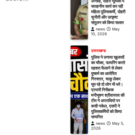
उत्साह, दोहरी भूमिका में
सराहनीय कार्य कर रही
महिला पुलिसकर्मी, दोहरी
चुनौती और उत्कृष्ट
संतुलन को किया सलाम
news
May
10, 2026
उत्तराखण्ड
पुलिस ने लगाया खुलासों
का चौका, फायरिंग करते
दहशत फैलाने से लेकर
दुष्कर्म का आरोपित
गिरफ्तार, चाकू लेकर
घूम रहे दो लोग भी धरे।
प्रभारी निरीक्षक
मनीभूषण श्रीवास्तव की
टीम ने अपराधियो पर
कसी नकेल, एसपी ने
पुलिसकर्मियों को किया
सम्मनित
news
May 5,
2026