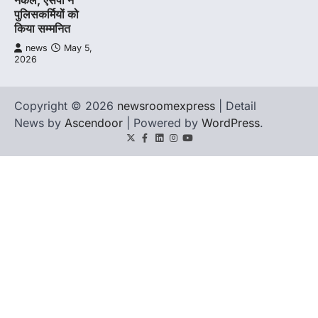
पुलिसकर्मियों को
किया सम्मनित
news
May 5,
2026
Copyright © 2026
newsroomexpress
| Detail
News by
Ascendoor
| Powered by
WordPress
.
Twitter
Facebook
LinkedIn
Instagram
youtube