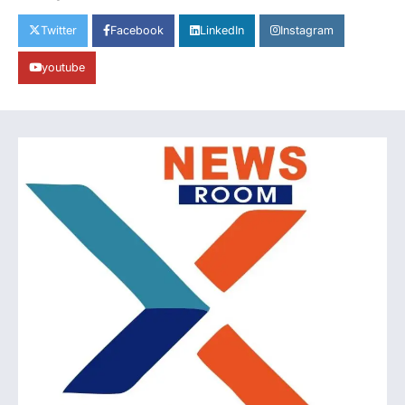
Twitter
Facebook
LinkedIn
Instagram
youtube