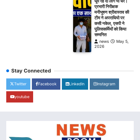
घूम रहे दो लोग भी धरे।
प्रभारी निरीक्षक
मनीभूषण श्रीवास्तव की
टीम ने अपराधियो पर
कसी नकेल, एसपी ने
पुलिसकर्मियों को किया
सम्मनित
news
May 5,
2026
Stay Connected
Twitter
Facebook
LinkedIn
Instagram
youtube