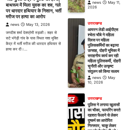
news
May 11,
बाथरूम में मिला युवक का शव, गले
2026
पर धारदार हथियार के निशान, भर्ती
मरीज पर हत्या का आरोप
उत्तराखण्ड
news
May 13, 2026
आयरन लेडी आईपीएस
जगदीश शर्मा देशप्रेमी रुड़की। शहर से
श्चेता चौबे ने महिला
सटे भंगेड़ी गांव के पास स्थित नशा मुक्ति
दिवस पर महिला
केंद्र में भर्ती मरीज की धारदार हथियार से
पुलिसकर्मियों का बढ़ाया
हत्या कर दी।…
उत्साह, दोहरी भूमिका में
सराहनीय कार्य कर रही
महिला पुलिसकर्मी, दोहरी
चुनौती और उत्कृष्ट
संतुलन को किया सलाम
news
May
10, 2026
उत्तराखण्ड
पुलिस ने लगाया खुलासों
का चौका, फायरिंग करते
दहशत फैलाने से लेकर
दुष्कर्म का आरोपित
गिरफ्तार, चाकू लेकर