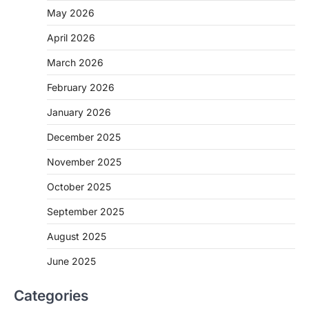
May 2026
April 2026
March 2026
February 2026
January 2026
December 2025
November 2025
October 2025
September 2025
August 2025
June 2025
Categories