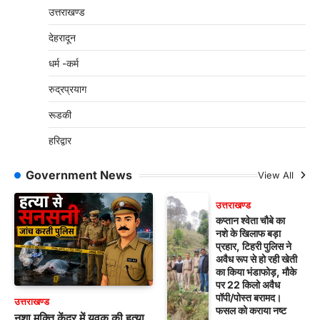
उत्तराखण्ड
देहरादून
धर्म -कर्म
रुद्रप्रयाग
रूडकी
हरिद्वार
Government News
View All
उत्तराखण्ड
कप्तान श्वेता चौबे का
नशे के खिलाफ बड़ा
प्रहार, टिहरी पुलिस ने
अवैध रूप से हो रही खेती
का किया भंडाफोड़, मौके
पर 22 किलो अवैध
पॉपी/पोस्त बरामद।
उत्तराखण्ड
फसल को कराया नष्ट
नशा मुक्ति केंद्र में युवक की हत्या,