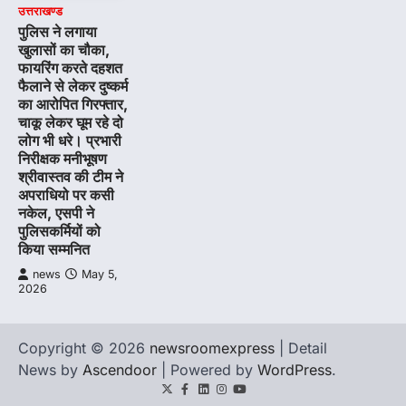
उत्तराखण्ड
पुलिस ने लगाया
खुलासों का चौका,
फायरिंग करते दहशत
फैलाने से लेकर दुष्कर्म
का आरोपित गिरफ्तार,
चाकू लेकर घूम रहे दो
लोग भी धरे। प्रभारी
निरीक्षक मनीभूषण
श्रीवास्तव की टीम ने
अपराधियो पर कसी
नकेल, एसपी ने
पुलिसकर्मियों को
किया सम्मनित
news
May 5,
2026
Copyright © 2026
newsroomexpress
| Detail
News by
Ascendoor
| Powered by
WordPress
.
Twitter
Facebook
LinkedIn
Instagram
youtube