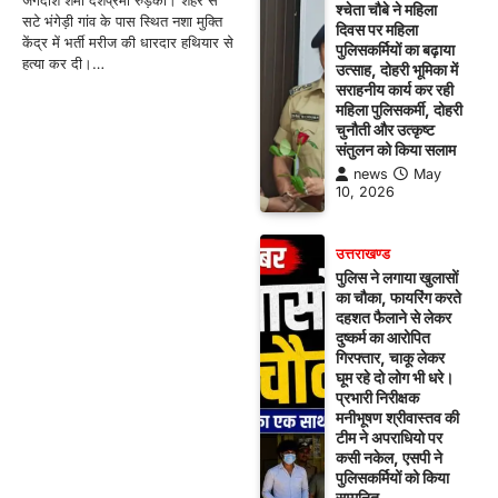
जगदीश शर्मा देशप्रेमी रुड़की। शहर से
श्चेता चौबे ने महिला
सटे भंगेड़ी गांव के पास स्थित नशा मुक्ति
दिवस पर महिला
केंद्र में भर्ती मरीज की धारदार हथियार से
पुलिसकर्मियों का बढ़ाया
हत्या कर दी।…
उत्साह, दोहरी भूमिका में
सराहनीय कार्य कर रही
महिला पुलिसकर्मी, दोहरी
चुनौती और उत्कृष्ट
संतुलन को किया सलाम
news
May
10, 2026
उत्तराखण्ड
पुलिस ने लगाया खुलासों
का चौका, फायरिंग करते
दहशत फैलाने से लेकर
दुष्कर्म का आरोपित
गिरफ्तार, चाकू लेकर
घूम रहे दो लोग भी धरे।
प्रभारी निरीक्षक
मनीभूषण श्रीवास्तव की
टीम ने अपराधियो पर
कसी नकेल, एसपी ने
पुलिसकर्मियों को किया
सम्मनित