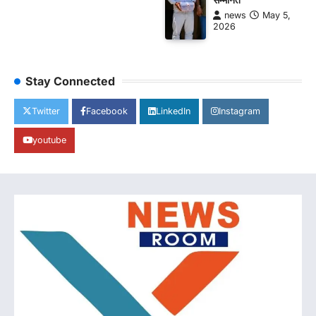
news
May 5,
2026
Stay Connected
Twitter
Facebook
LinkedIn
Instagram
youtube