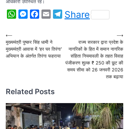
अधिकारी उपस्थित रहे।
WhatsApp
Messenger
Facebook
Email
Telegram
Share
Post
⟵
⟶
मुख्यमंत्री पुष्कर सिंह धामी ने
राज्य सरकार द्वारा प्रदेश के
navigation
मुख्यमंत्री आवास में ‘हर घर तिरंगा’
नागरिकों के हित में समान नागरिक
अभियान के अंतर्गत तिरंगा फहराया
संहिता नियमावली के तहत विवाह
पंजीकरण शुल्क ₹ 250 की छूट की
समय सीमा को 26 जनवरी 2026
तक बढ़ाया
Related Posts